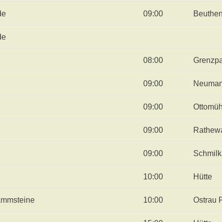
de
09:00
Beuthen
de
08:00
Grenzpa
09:00
Neuman
09:00
Ottomüh
09:00
Rathewa
09:00
Schmilk
10:00
Hütte
ammsteine
10:00
Ostrau 