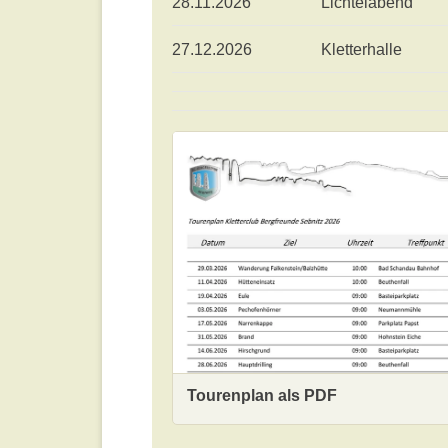
28.11.2026
Lichtelabend
27.12.2026
Kletterhalle
Tourenplan als PDF