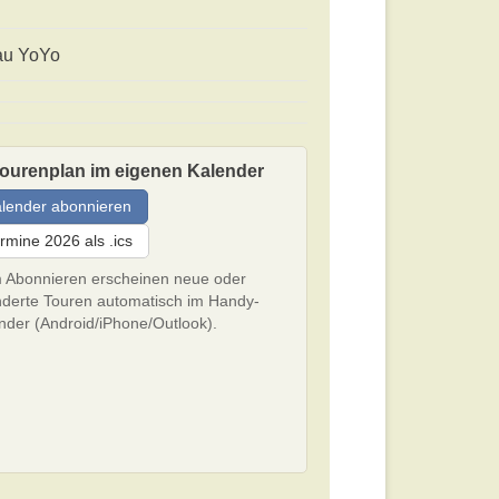
au YoYo
Tourenplan im eigenen Kalender
lender abonnieren
rmine 2026 als .ics
 Abonnieren erscheinen neue oder
derte Touren automatisch im Handy-
nder (Android/iPhone/Outlook).