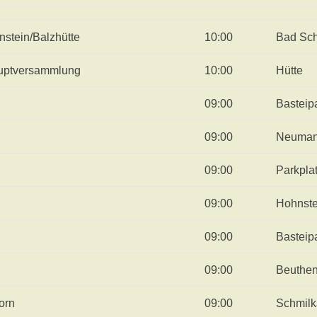
stein/Balzhütte
10:00
Bad Sc
auptversammlung
10:00
Hütte
09:00
Basteip
09:00
Neuman
09:00
Parkpla
09:00
Hohnste
09:00
Basteip
09:00
Beuthen
orn
09:00
Schmilk